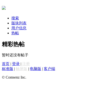
搜索
版块列表
用户信息
热帖
精彩热帖
暂时还没有帖子
首页
|
登录
|
注册
标准版
|
触屏版
|
电脑版
|
客户端
© Comsenz Inc.