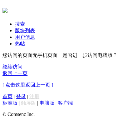
搜索
版块列表
用户信息
热帖
您访问的页面无手机页面，是否进一步访问电脑版？
继续访问
返回上一页
[ 点击这里返回上一页 ]
首页
|
登录
|
注册
标准版
|
触屏版
|
电脑版
|
客户端
© Comsenz Inc.