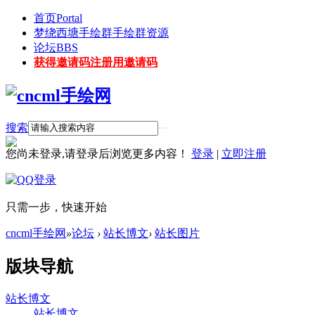
首页
Portal
梦绕西塘手绘群
手绘群资源
论坛
BBS
获得邀请码
注册用邀请码
搜索
您尚未登录,请登录后浏览更多内容！
登录
|
立即注册
只需一步，快速开始
cncml手绘网
»
论坛
›
站长博文
›
站长图片
版块导航
站长博文
站长博文