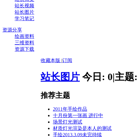
站长视频
站长图片
学习笔记
资源分享
绘画资料
三维资料
资源下载
收藏本版
|
订阅
站长图片
今日:
0
|
主题
推荐主题
2011年手绘作品
十月份第一张画 进行中
场景灯光测试
材质灯光渲染是本人的测试
手绘2013.3.09未完待续