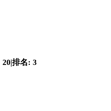
:
20
|
排名:
3