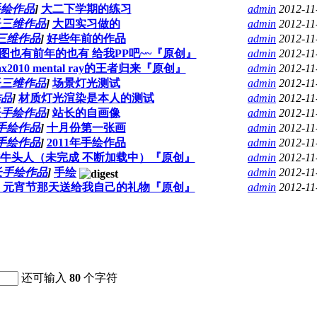
手绘作品
]
大二下学期的练习
admin
2012-11
长三维作品
]
大四实习做的
admin
2012-11
三维作品
]
好些年前的作品
admin
2012-11
年图也有前年的也有 给我PP吧~~『原创』
admin
2012-11
ax2010 mental ray的王者归来『原创』
admin
2012-11
长三维作品
]
场景灯光测试
admin
2012-11
作品
]
材质灯光渲染是本人的测试
admin
2012-11
长手绘作品
]
站长的自画像
admin
2012-11
手绘作品
]
十月份第一张画
admin
2012-11
手绘作品
]
2011年手绘作品
admin
2012-11
牛头人（未完成 不断加载中）『原创』
admin
2012-11
长手绘作品
]
手绘
admin
2012-11
年 元宵节那天送给我自己的礼物『原创』
admin
2012-11
还可输入
80
个字符