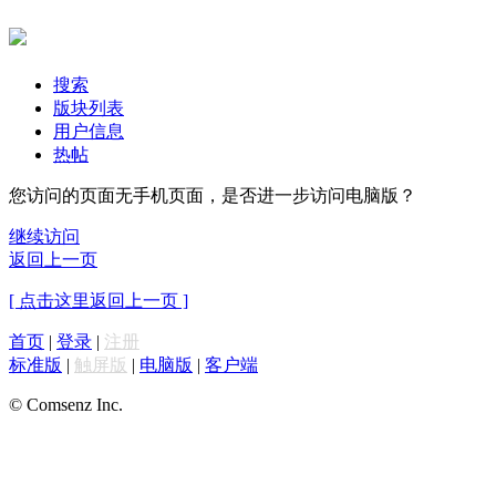
搜索
版块列表
用户信息
热帖
您访问的页面无手机页面，是否进一步访问电脑版？
继续访问
返回上一页
[ 点击这里返回上一页 ]
首页
|
登录
|
注册
标准版
|
触屏版
|
电脑版
|
客户端
© Comsenz Inc.