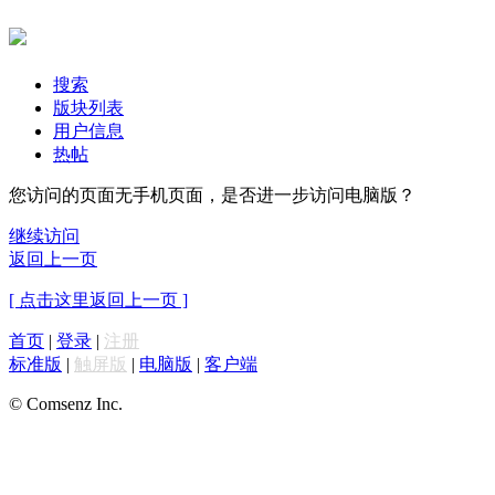
搜索
版块列表
用户信息
热帖
您访问的页面无手机页面，是否进一步访问电脑版？
继续访问
返回上一页
[ 点击这里返回上一页 ]
首页
|
登录
|
注册
标准版
|
触屏版
|
电脑版
|
客户端
© Comsenz Inc.