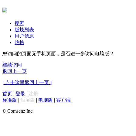
搜索
版块列表
用户信息
热帖
您访问的页面无手机页面，是否进一步访问电脑版？
继续访问
返回上一页
[ 点击这里返回上一页 ]
首页
|
登录
|
注册
标准版
|
触屏版
|
电脑版
|
客户端
© Comsenz Inc.